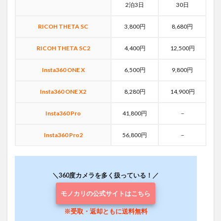
2泊3日
30日
RICOH THETA SC
3,800円
8,680円
RICOH THETA SC2
4,400円
12,500円
Insta360 ONE X
6,500円
9,800円
Insta360 ONE X2
8,280円
14,900円
Insta360 Pro
41,800円
－
Insta360 Pro2
56,800円
－
＼360度カメラを多く扱っている！／
モノカリの公式サイトはこちら
※受取・返却ともに送料無料