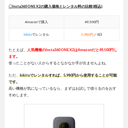
〇Insta360 ONE X2の購入価格とレンタル料の比較(税込)
Amazonで購入
49,500円
kikito
でレンタル
5,980円
／4日
たとえば、
人気機種のInsta360 ONE X2はAmazonだと49,500円し
ます
。
使ったことがない人からするとなかなか手が出ませんよね。
ただ、
kikitoでレンタルすれば、5,980円から使用することが可能
です
。
高い機種が気になっているなら、まずはお試しで借りるのをおす
すめします。