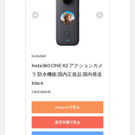
Insta360
Insta360 ONE X2 アクションカメ
ラ 防水機能 国内正規品 国内発送 
black
CINOSXX/A
Amazonで見る
楽天市場で見る