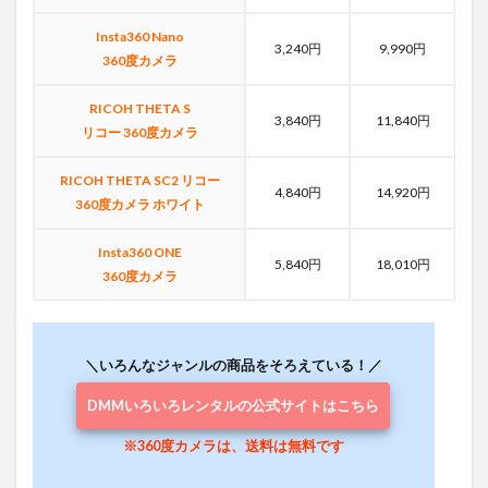
Insta360 Nano
3,240円
9,990円
360度カメラ
RICOH THETA S
3,840円
11,840円
リコー 360度カメラ
RICOH THETA SC2 リコー
4,840円
14,920円
360度カメラ ホワイト
Insta360 ONE
5,840円
18,010円
360度カメラ
＼いろんなジャンルの商品をそろえている！／
DMMいろいろレンタルの公式サイトはこちら
※360度カメラは、送料は無料です