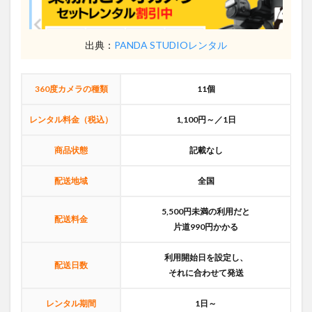
出典：
PANDA STUDIOレンタル
360度カメラの種類
11個
レンタル料金（税込）
1,100円～／1日
商品状態
記載なし
配送地域
全国
5,500円未満の利用だと
配送料金
片道990円かかる
利用開始日を設定し、
配送日数
それに合わせて発送
レンタル期間
1日～