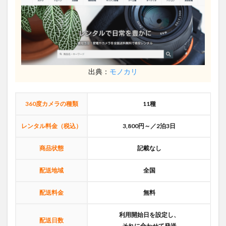
出典：
モノカリ
360度カメラの種類
11種
レンタル料金（税込）
3,800円～／2泊3日
商品状態
記載なし
配送地域
全国
配送料金
無料
利用開始日を設定し、
配送日数
それに合わせて発送