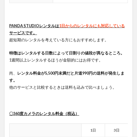
PANDA STUDIOレンタルは
1日からのレンタルにも対応している
サービスです。
超短期のレンタルを考えている方にもおすすめします。
特徴はレンタルする日数によって日割りの値段が異なるところ。
1週間以上レンタルするほうが金額的にはお得です。
尚、
レンタル料金が5,500円未満だと片道990円の送料が発生しま
す。
他のサービスと比較するときは送料も込みで比べましょう。
〇360度カメラのレンタル料金（税込）
1日
3日