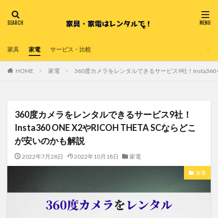
家具
家電
サービス・比較
HOME
家電
360度カメラをレンタルできるサービス9社！Insta360 O
360度カメラをレンタルできるサービス9社！
Insta360 ONE X2やRICOH THETA SCならどこ
が安いのかも解説
2022年7月28日
2022年10月18日
家電
家電