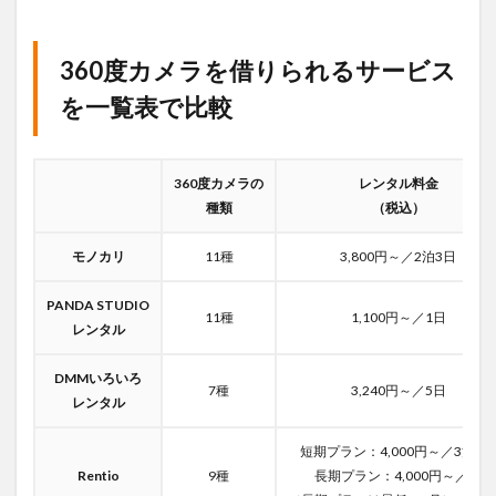
360度カメラを借りられるサービス
を一覧表で比較
360度カメラの
レンタル料金
種類
（税込）
モノカリ
11種
3,800円～／2泊3日
PANDA STUDIO
11種
1,100円～／1日
レンタル
DMMいろいろ
7種
3,240円～／5日
レンタル
短期プラン：4,000円～／3泊4日
Rentio
9種
長期プラン：4,000円～／月