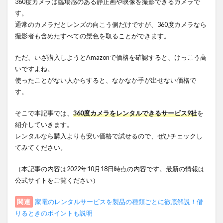
360度カメラは臨場感のある静止画や映像を撮影できるカメラで
す。
通常のカメラだとレンズの向こう側だけですが、360度カメラなら
撮影者も含めたすべての景色を取ることができます。
ただ、いざ購入しようとAmazonで価格を確認すると、けっこう高
いですよね。
使ったことがない人からすると、なかなか手が出せない価格で
す。
そこで本記事では、
360度カメラをレンタルできるサービス9社
を
紹介していきます。
レンタルなら購入よりも安い価格で試せるので、ぜひチェックし
てみてください。
（本記事の内容は2022年10月18日時点の内容です。最新の情報は
公式サイトをご覧ください）
関連
家電のレンタルサービスを製品の種類ごとに徹底解説！借
りるときのポイントも説明