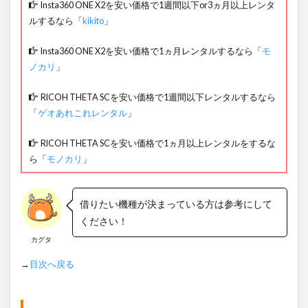
Insta360 ONE X2を安い価格で1週間以下or3ヵ月以上レンタ
ルするなら「
kikito
」
Insta360 ONE X2を安い価格で1ヵ月レンタルするなら「
モ
ノカリ
」
RICOH THETA SCを安い価格で1週間以下レンタルするなら
「
ゲオあれこれレンタル
」
RICOH THETA SCを安い価格で1ヵ月以上レンタルをするな
ら「
モノカリ
」
借りたい機種が決まっている方は参考にして
ください！
カグタ
→
目次へ戻る