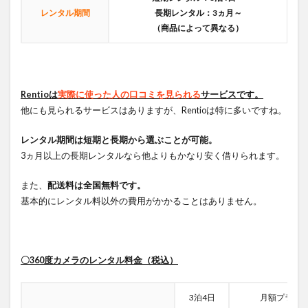
レンタル期間
長期レンタル：3ヵ月～
（商品によって異なる）
Rentioは
実際に使った人の口コミを見られる
サービスです。
他にも見られるサービスはありますが、Rentioは特に多いですね。
レンタル期間は短期と長期から選ぶことが可能。
3ヵ月以上の長期レンタルなら他よりもかなり安く借りられます。
また、
配送料は全国無料です。
基本的にレンタル料以外の費用がかかることはありません。
〇360度カメラのレンタル料金（税込）
3泊4日
月額プラン