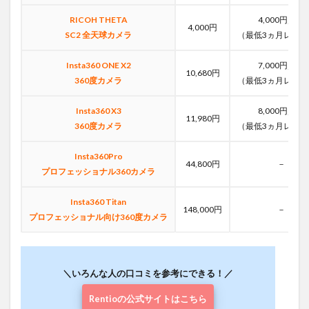
RICOH THETA
4,000円／月
4,000円
SC2 全天球カメラ
（最低3ヵ月レンタ
Insta360 ONE X2
7,000円／月
10,680円
360度カメラ
（最低3ヵ月レンタ
Insta360 X3
8,000円／月
11,980円
360度カメラ
（最低3ヵ月レンタ
Insta360Pro
44,800円
－
プロフェッショナル360カメラ
Insta360 Titan
148,000円
－
プロフェッショナル向け360度カメラ
＼いろんな人の口コミを参考にできる！／
Rentioの公式サイトはこちら