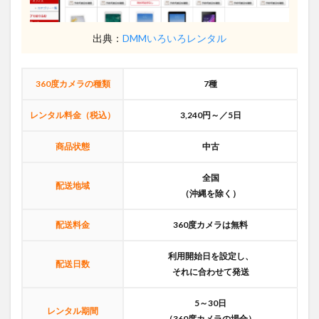
出典：
DMMいろいろレンタル
360度カメラの種類
7種
レンタル料金（税込）
3,240円～／5日
商品状態
中古
全国
配送地域
（沖縄を除く）
配送料金
360度カメラは無料
利用開始日を設定し、
配送日数
それに合わせて発送
5～30日
レンタル期間
（360度カメラの場合）